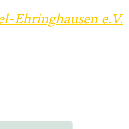
el-Ehringhausen e.V.
Infos
Werbepartner
Impressum