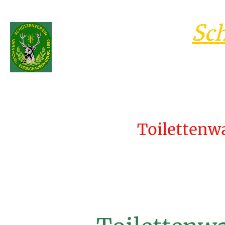
Sc
Toilettenw