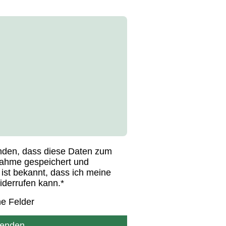
anden, dass diese Daten zum
ahme gespeichert und
 ist bekannt, dass ich meine
widerrufen kann.
*
he Felder
enden