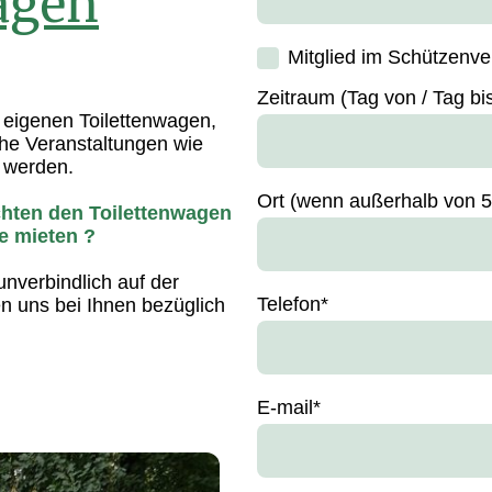
agen
Mitglied im Schützenv
Zeitraum (Tag von / Tag bi
 eigenen Toilettenwagen,
iche Veranstaltungen wie
t werden.
Ort (wenn außerhalb von 
hten den Toilettenwagen
e mieten ?
unverbindlich auf der
Telefon
*
n uns bei Ihnen bezüglich
E-mail
*