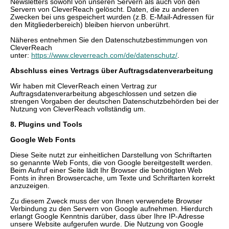
Newsletters sowohl von unseren Servern als auch von den
Servern von CleverReach gelöscht. Daten, die zu anderen
Zwecken bei uns gespeichert wurden (z.B. E-Mail-Adressen für
den Mitgliederbereich) bleiben hiervon unberührt.
Näheres entnehmen Sie den Datenschutzbestimmungen von
CleverReach
unter:
https://www.cleverreach.com/de/datenschutz/
.
Abschluss eines Vertrags über Auftragsdatenverarbeitung
Wir haben mit CleverReach einen Vertrag zur
Auftragsdatenverarbeitung abgeschlossen und setzen die
strengen Vorgaben der deutschen Datenschutzbehörden bei der
Nutzung von CleverReach vollständig um.
8. Plugins und Tools
Google Web Fonts
Diese Seite nutzt zur einheitlichen Darstellung von Schriftarten
so genannte Web Fonts, die von Google bereitgestellt werden.
Beim Aufruf einer Seite lädt Ihr Browser die benötigten Web
Fonts in ihren Browsercache, um Texte und Schriftarten korrekt
anzuzeigen.
Zu diesem Zweck muss der von Ihnen verwendete Browser
Verbindung zu den Servern von Google aufnehmen. Hierdurch
erlangt Google Kenntnis darüber, dass über Ihre IP-Adresse
unsere Website aufgerufen wurde. Die Nutzung von Google