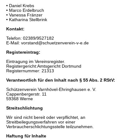
• Daniel Krebs
• Marco Erdelbruch
• Vanessa Fränzer
• Katharina Stellbrink
Kontakt:
Telefon: 02389/9527182
E-Mail: vorstand@schuetzenverein-v-e.de
Registereintrag:
Eintragung im Vereinsregister.
Registergericht:Amtsgericht Dortmund
Registernummer: 21313
Verantwortlich für den Inhalt nach § 55 Abs. 2 RStV:
Schützenverein Varnhövel-Ehringhausen e. V.
Cappenbergerstr. 11
59368 Werne
Streitschlichtung
Wir sind nicht bereit oder verpflichtet, an
Streitbeilegungsverfahren vor einer
Verbraucherschlichtungsstelle teilzunehmen.
Haftung für Inhalte