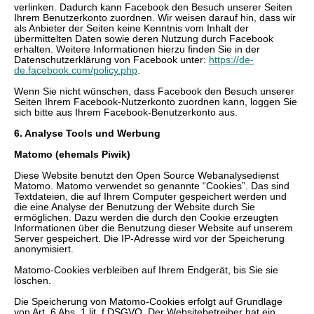
verlinken. Dadurch kann Facebook den Besuch unserer Seiten
Ihrem Benutzerkonto zuordnen. Wir weisen darauf hin, dass wir
als Anbieter der Seiten keine Kenntnis vom Inhalt der
übermittelten Daten sowie deren Nutzung durch Facebook
erhalten. Weitere Informationen hierzu finden Sie in der
Datenschutzerklärung von Facebook unter:
https://de-
de.facebook.com/policy.php
.
Wenn Sie nicht wünschen, dass Facebook den Besuch unserer
Seiten Ihrem Facebook-Nutzerkonto zuordnen kann, loggen Sie
sich bitte aus Ihrem Facebook-Benutzerkonto aus.
6. Analyse Tools und Werbung
Matomo (ehemals Piwik)
Diese Website benutzt den Open Source Webanalysedienst
Matomo. Matomo verwendet so genannte “Cookies”. Das sind
Textdateien, die auf Ihrem Computer gespeichert werden und
die eine Analyse der Benutzung der Website durch Sie
ermöglichen. Dazu werden die durch den Cookie erzeugten
Informationen über die Benutzung dieser Website auf unserem
Server gespeichert. Die IP-Adresse wird vor der Speicherung
anonymisiert.
Matomo-Cookies verbleiben auf Ihrem Endgerät, bis Sie sie
löschen.
Die Speicherung von Matomo-Cookies erfolgt auf Grundlage
von Art. 6 Abs. 1 lit. f DSGVO. Der Websitebetreiber hat ein