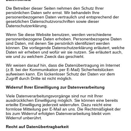
Die Betreiber dieser Seiten nehmen den Schutz Ihrer
persönlichen Daten sehr ernst. Wir behandeln Ihre
personenbezogenen Daten vertraulich und entsprechend der
gesetzlichen Datenschutzvorschriften sowie dieser
Datenschutzerklärung.
Wenn Sie diese Website benutzen, werden verschiedene
personenbezogene Daten erhoben. Personenbezogene Daten
sind Daten, mit denen Sie persönlich identifiziert werden
können. Die vorliegende Datenschutzerklärung erläutert, welche
Daten wir erheben und wofür wir sie nutzen. Sie erläutert auch,
wie und zu welchem Zweck das geschieht.
Wir weisen darauf hin, dass die Datenübertragung im Internet
(z.B. bei der Kommunikation per E-Mail) Sicherheitslücken
aufweisen kann. Ein lückenloser Schutz der Daten vor dem
Zugriff durch Dritte ist nicht möglich.
Widerruf Ihrer Einwilligung zur Datenverarbeitung
Viele Datenverarbeitungsvorgänge sind nur mit Ihrer
ausdrücklichen Einwilligung möglich. Sie können eine bereits
erteilte Einwilligung jederzeit widerrufen. Dazu reicht eine
formlose Mitteilung per E-Mail an uns. Die Rechtmäßigkeit der
bis zum Widerruf erfolgten Datenverarbeitung bleibt vom
Widerruf unberührt.
Recht auf Datenübertragbarkeit