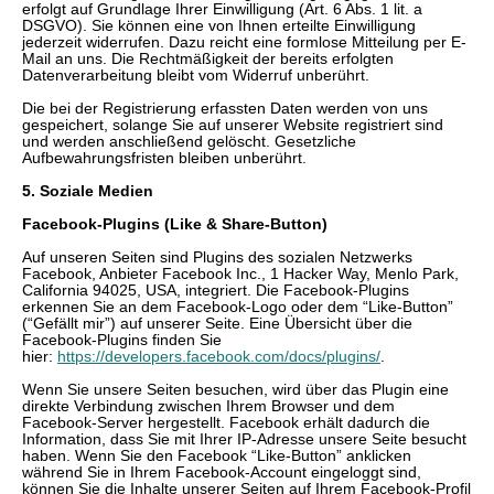
erfolgt auf Grundlage Ihrer Einwilligung (Art. 6 Abs. 1 lit. a
DSGVO). Sie können eine von Ihnen erteilte Einwilligung
jederzeit widerrufen. Dazu reicht eine formlose Mitteilung per E-
Mail an uns. Die Rechtmäßigkeit der bereits erfolgten
Datenverarbeitung bleibt vom Widerruf unberührt.
Die bei der Registrierung erfassten Daten werden von uns
gespeichert, solange Sie auf unserer Website registriert sind
und werden anschließend gelöscht. Gesetzliche
Aufbewahrungsfristen bleiben unberührt.
5. Soziale Medien
Facebook-Plugins (Like & Share-Button)
Auf unseren Seiten sind Plugins des sozialen Netzwerks
Facebook, Anbieter Facebook Inc., 1 Hacker Way, Menlo Park,
California 94025, USA, integriert. Die Facebook-Plugins
erkennen Sie an dem Facebook-Logo oder dem “Like-Button”
(“Gefällt mir”) auf unserer Seite. Eine Übersicht über die
Facebook-Plugins finden Sie
hier:
https://developers.facebook.com/docs/plugins/
.
Wenn Sie unsere Seiten besuchen, wird über das Plugin eine
direkte Verbindung zwischen Ihrem Browser und dem
Facebook-Server hergestellt. Facebook erhält dadurch die
Information, dass Sie mit Ihrer IP-Adresse unsere Seite besucht
haben. Wenn Sie den Facebook “Like-Button” anklicken
während Sie in Ihrem Facebook-Account eingeloggt sind,
können Sie die Inhalte unserer Seiten auf Ihrem Facebook-Profil