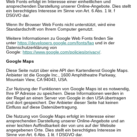
Web Fonts erfolgt im Interesse einer einheitlichen und
ansprechenden Darstellung unserer Online-Angebote. Dies stellt
ein berechtigtes Interesse im Sinne von Art. 6 Abs. 1 lit. f
DSGVO dar.
Wenn Ihr Browser Web Fonts nicht unterstützt, wird eine
Standardschrift von Ihrem Computer genutzt.
Weitere Informationen zu Google Web Fonts finden Sie
unter
https://developers.google.com/fonts/faq
und in der
Datenschutzerklärung von
Google:
https://www.google.com/policies/privacy/
.
Google Maps
Diese Seite nutzt über eine API den Kartendienst Google Maps.
Anbieter ist die Google Inc., 1600 Amphitheatre Parkway,
Mountain View, CA 94043, USA.
Zur Nutzung der Funktionen von Google Maps ist es notwendig,
Ihre IP Adresse zu speichern. Diese Informationen werden in
der Regel an einen Server von Google in den USA übertragen
und dort gespeichert. Der Anbieter dieser Seite hat keinen
Einfluss auf diese Datenübertragung.
Die Nutzung von Google Maps erfolgt im Interesse einer
ansprechenden Darstellung unserer Online-Angebote und an
einer leichten Auffindbarkeit der von uns auf der Website
angegebenen Orte. Dies stellt ein berechtigtes Interesse im
Sinne von Art. 6 Abs. 1 lit. f DSGVO dar.