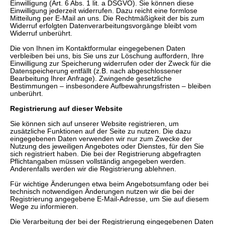
Einwilligung (Art. 6 Abs. 1 lit. a DSGVO). Sie können diese
Einwilligung jederzeit widerrufen. Dazu reicht eine formlose
Mitteilung per E-Mail an uns. Die Rechtmäßigkeit der bis zum
Widerruf erfolgten Datenverarbeitungsvorgänge bleibt vom
Widerruf unberührt.
Die von Ihnen im Kontaktformular eingegebenen Daten
verbleiben bei uns, bis Sie uns zur Löschung auffordern, Ihre
Einwilligung zur Speicherung widerrufen oder der Zweck für die
Datenspeicherung entfällt (z.B. nach abgeschlossener
Bearbeitung Ihrer Anfrage). Zwingende gesetzliche
Bestimmungen – insbesondere Aufbewahrungsfristen – bleiben
unberührt.
Registrierung auf dieser Website
Sie können sich auf unserer Website registrieren, um
zusätzliche Funktionen auf der Seite zu nutzen. Die dazu
eingegebenen Daten verwenden wir nur zum Zwecke der
Nutzung des jeweiligen Angebotes oder Dienstes, für den Sie
sich registriert haben. Die bei der Registrierung abgefragten
Pflichtangaben müssen vollständig angegeben werden.
Anderenfalls werden wir die Registrierung ablehnen.
Für wichtige Änderungen etwa beim Angebotsumfang oder bei
technisch notwendigen Änderungen nutzen wir die bei der
Registrierung angegebene E-Mail-Adresse, um Sie auf diesem
Wege zu informieren.
Die Verarbeitung der bei der Registrierung eingegebenen Daten