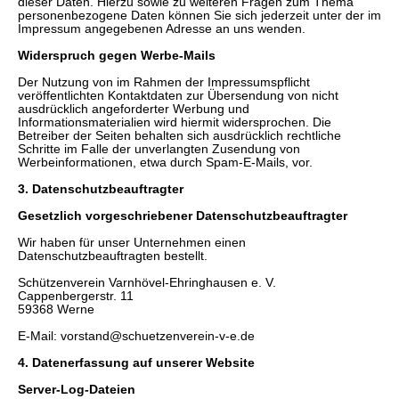
dieser Daten. Hierzu sowie zu weiteren Fragen zum Thema
personenbezogene Daten können Sie sich jederzeit unter der im
Impressum angegebenen Adresse an uns wenden.
Widerspruch gegen Werbe-Mails
Der Nutzung von im Rahmen der Impressumspflicht
veröffentlichten Kontaktdaten zur Übersendung von nicht
ausdrücklich angeforderter Werbung und
Informationsmaterialien wird hiermit widersprochen. Die
Betreiber der Seiten behalten sich ausdrücklich rechtliche
Schritte im Falle der unverlangten Zusendung von
Werbeinformationen, etwa durch Spam-E-Mails, vor.
3. Datenschutzbeauftragter
Gesetzlich vorgeschriebener Datenschutzbeauftragter
Wir haben für unser Unternehmen einen
Datenschutzbeauftragten bestellt.
Schützenverein Varnhövel-Ehringhausen e. V.
Cappenbergerstr. 11
59368 Werne
E-Mail: vorstand@schuetzenverein-v-e.de
4. Datenerfassung auf unserer Website
Server-Log-Dateien