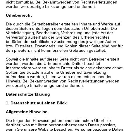
nicht zumutbar. Bei Bekanntwerden von Rechtsverletzungen
werden wir derartige Links umgehend entfernen.
Urheberrecht
Die durch die Seitenbetreiber erstellten Inhalte und Werke auf
diesen Seiten unterliegen dem deutschen Urheberrecht. Die
Vervielfältigung, Bearbeitung, Verbreitung und jede Art der
Verwertung außerhalb der Grenzen des Urheberrechtes
bedürfen der schriftlichen Zustimmung des jeweiligen Autors
bzw. Erstellers. Downloads und Kopien dieser Seite sind nur für
den privaten, nicht kommerziellen Gebrauch gestattet.
Soweit die Inhalte auf dieser Seite nicht vom Betreiber erstellt
wurden, werden die Urheberrechte Dritter beachtet.
Insbesondere werden Inhalte Dritter als solche gekennzeichnet.
Sollten Sie trotzdem auf eine Urheberrechtsverletzung
aufmerksam werden, bitten wir um einen entsprechenden
Hinweis. Bei Bekanntwerden von Rechtsverletzungen werden
wir derartige Inhalte umgehend entfernen.
Datenschutzerklärung
1. Datenschutz auf einen Blick
Allgemeine Hinweise
Die folgenden Hinweise geben einen einfachen Überblick
darüber, was mit Ihren personenbezogenen Daten passiert,
wenn Sie unsere Website besuchen. Personenbezogene Daten