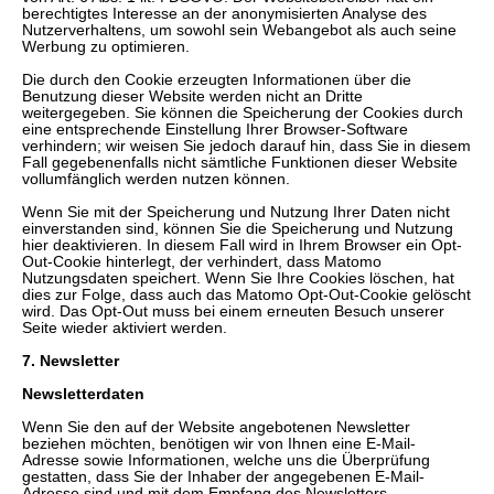
berechtigtes Interesse an der anonymisierten Analyse des
Nutzerverhaltens, um sowohl sein Webangebot als auch seine
Werbung zu optimieren.
Die durch den Cookie erzeugten Informationen über die
Benutzung dieser Website werden nicht an Dritte
weitergegeben. Sie können die Speicherung der Cookies durch
eine entsprechende Einstellung Ihrer Browser-Software
verhindern; wir weisen Sie jedoch darauf hin, dass Sie in diesem
Fall gegebenenfalls nicht sämtliche Funktionen dieser Website
vollumfänglich werden nutzen können.
Wenn Sie mit der Speicherung und Nutzung Ihrer Daten nicht
einverstanden sind, können Sie die Speicherung und Nutzung
hier deaktivieren. In diesem Fall wird in Ihrem Browser ein Opt-
Out-Cookie hinterlegt, der verhindert, dass Matomo
Nutzungsdaten speichert. Wenn Sie Ihre Cookies löschen, hat
dies zur Folge, dass auch das Matomo Opt-Out-Cookie gelöscht
wird. Das Opt-Out muss bei einem erneuten Besuch unserer
Seite wieder aktiviert werden.
7. Newsletter
Newsletterdaten
Wenn Sie den auf der Website angebotenen Newsletter
beziehen möchten, benötigen wir von Ihnen eine E-Mail-
Adresse sowie Informationen, welche uns die Überprüfung
gestatten, dass Sie der Inhaber der angegebenen E-Mail-
Adresse sind und mit dem Empfang des Newsletters