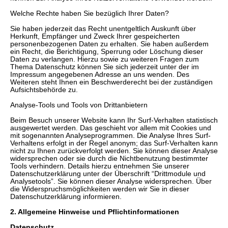
Welche Rechte haben Sie bezüglich Ihrer Daten?
Sie haben jederzeit das Recht unentgeltlich Auskunft über
Herkunft, Empfänger und Zweck Ihrer gespeicherten
personenbezogenen Daten zu erhalten. Sie haben außerdem
ein Recht, die Berichtigung, Sperrung oder Löschung dieser
Daten zu verlangen. Hierzu sowie zu weiteren Fragen zum
Thema Datenschutz können Sie sich jederzeit unter der im
Impressum angegebenen Adresse an uns wenden. Des
Weiteren steht Ihnen ein Beschwerderecht bei der zuständigen
Aufsichtsbehörde zu.
Analyse-Tools und Tools von Drittanbietern
Beim Besuch unserer Website kann Ihr Surf-Verhalten statistisch
ausgewertet werden. Das geschieht vor allem mit Cookies und
mit sogenannten Analyseprogrammen. Die Analyse Ihres Surf-
Verhaltens erfolgt in der Regel anonym; das Surf-Verhalten kann
nicht zu Ihnen zurückverfolgt werden. Sie können dieser Analyse
widersprechen oder sie durch die Nichtbenutzung bestimmter
Tools verhindern. Details hierzu entnehmen Sie unserer
Datenschutzerklärung unter der Überschrift “Drittmodule und
Analysetools”. Sie können dieser Analyse widersprechen. Über
die Widerspruchsmöglichkeiten werden wir Sie in dieser
Datenschutzerklärung informieren.
2. Allgemeine Hinweise und Pflichtinformationen
Datenschutz