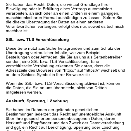
Sie haben das Recht, Daten, die wir auf Grundlage Ihrer
Einwilligung oder in Erfüllung eines Vertrags automatisiert
verarbeiten, an sich oder an einen Dritten in einem gängigen,
maschinenlesbaren Format aushändigen zu lassen. Sofern Sie
die direkte Übertragung der Daten an einen anderen
Verantwortlichen verlangen, erfolgt dies nur, soweit es technisch
machbar ist.
SSL- bzw. TLS-Verschlüsselung
Diese Seite nutzt aus Sicherheitsgründen und zum Schutz der
Übertragung vertraulicher Inhalte, wie zum Beispiel
Bestellungen oder Anfragen, die Sie an uns als Seitenbetreiber
senden, eine SSL-bzw. TLS-Verschlüsselung. Eine
verschlüsselte Verbindung erkennen Sie daran, dass die
Adresszeile des Browsers von “http://” auf “https://” wechselt und
an dem Schloss-Symbol in Ihrer Browserzeile.
Wenn die SSL- bzw. TLS-Verschlüsselung aktiviert ist, können
die Daten, die Sie an uns übermitteln, nicht von Dritten
mitgelesen werden.
Auskunft, Sperrung, Löschung
Sie haben im Rahmen der geltenden gesetzlichen
Bestimmungen jederzeit das Recht auf unentgeltliche Auskunft
über Ihre gespeicherten personenbezogenen Daten, deren
Herkunft und Empfänger und den Zweck der Datenverarbeitung
und ggf. ein Recht auf Berichtigung, Sperrung oder Löschung