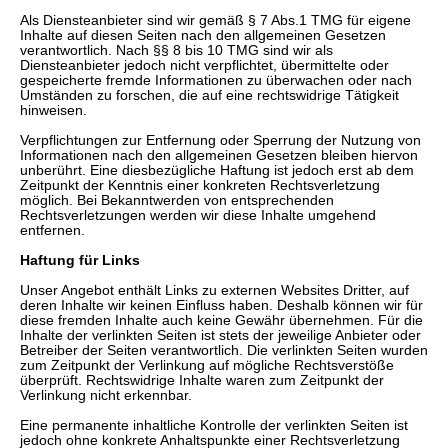
Als Diensteanbieter sind wir gemäß § 7 Abs.1 TMG für eigene
Inhalte auf diesen Seiten nach den allgemeinen Gesetzen
verantwortlich. Nach §§ 8 bis 10 TMG sind wir als
Diensteanbieter jedoch nicht verpflichtet, übermittelte oder
gespeicherte fremde Informationen zu überwachen oder nach
Umständen zu forschen, die auf eine rechtswidrige Tätigkeit
hinweisen.
Verpflichtungen zur Entfernung oder Sperrung der Nutzung von
Informationen nach den allgemeinen Gesetzen bleiben hiervon
unberührt. Eine diesbezügliche Haftung ist jedoch erst ab dem
Zeitpunkt der Kenntnis einer konkreten Rechtsverletzung
möglich. Bei Bekanntwerden von entsprechenden
Rechtsverletzungen werden wir diese Inhalte umgehend
entfernen.
Haftung für Links
Unser Angebot enthält Links zu externen Websites Dritter, auf
deren Inhalte wir keinen Einfluss haben. Deshalb können wir für
diese fremden Inhalte auch keine Gewähr übernehmen. Für die
Inhalte der verlinkten Seiten ist stets der jeweilige Anbieter oder
Betreiber der Seiten verantwortlich. Die verlinkten Seiten wurden
zum Zeitpunkt der Verlinkung auf mögliche Rechtsverstöße
überprüft. Rechtswidrige Inhalte waren zum Zeitpunkt der
Verlinkung nicht erkennbar.
Eine permanente inhaltliche Kontrolle der verlinkten Seiten ist
jedoch ohne konkrete Anhaltspunkte einer Rechtsverletzung