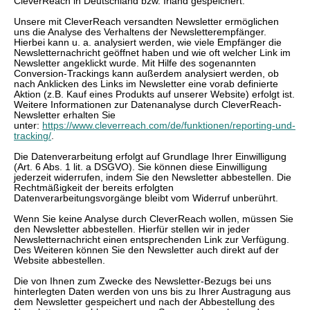
CleverReach in Deutschland bzw. Irland gespeichert.
Unsere mit CleverReach versandten Newsletter ermöglichen
uns die Analyse des Verhaltens der Newsletterempfänger.
Hierbei kann u. a. analysiert werden, wie viele Empfänger die
Newsletternachricht geöffnet haben und wie oft welcher Link im
Newsletter angeklickt wurde. Mit Hilfe des sogenannten
Conversion-Trackings kann außerdem analysiert werden, ob
nach Anklicken des Links im Newsletter eine vorab definierte
Aktion (z.B. Kauf eines Produkts auf unserer Website) erfolgt ist.
Weitere Informationen zur Datenanalyse durch CleverReach-
Newsletter erhalten Sie
unter:
https://www.cleverreach.com/de/funktionen/reporting-und-
tracking/
.
Die Datenverarbeitung erfolgt auf Grundlage Ihrer Einwilligung
(Art. 6 Abs. 1 lit. a DSGVO). Sie können diese Einwilligung
jederzeit widerrufen, indem Sie den Newsletter abbestellen. Die
Rechtmäßigkeit der bereits erfolgten
Datenverarbeitungsvorgänge bleibt vom Widerruf unberührt.
Wenn Sie keine Analyse durch CleverReach wollen, müssen Sie
den Newsletter abbestellen. Hierfür stellen wir in jeder
Newsletternachricht einen entsprechenden Link zur Verfügung.
Des Weiteren können Sie den Newsletter auch direkt auf der
Website abbestellen.
Die von Ihnen zum Zwecke des Newsletter-Bezugs bei uns
hinterlegten Daten werden von uns bis zu Ihrer Austragung aus
dem Newsletter gespeichert und nach der Abbestellung des