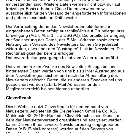
einverstanden sind. Weitere Daten werden nicht bzw. nur auf
freiwilliger Basis erhoben. Diese Daten verwenden wir
ausschließlich für den Versand der angeforderten Informationen
und geben diese nicht an Dritte weiter.
Die Verarbeitung der in das Newsletteranmeldeformular
eingegebenen Daten erfolgt ausschließlich auf Grundlage Ihrer
Einwilligung (Art. 6 Abs. 1 lit. a DSGVO). Die erteilte Einwilligung
zur Speicherung der Daten, der E-Mail-Adresse sowie deren
Nutzung zum Versand des Newsletters können Sie jederzeit
widerrufen, etwa über den “Austragen”-Link im Newsletter. Die
Rechtmäßigkeit der bereits erfolgten
Datenverarbeitungsvorgänge bleibt vom Widerruf unberührt.
Die von Ihnen zum Zwecke des Newsletter-Bezugs bei uns
hinterlegten Daten werden von uns bis zu Ihrer Austragung aus
dem Newsletter gespeichert und nach der Abbestellung des
Newsletters gelöscht. Daten, die zu anderen Zwecken bei uns
gespeichert wurden (z.B. E-Mail-Adressen für den
Mitgliederbereich) bleiben hiervon unberührt.
CleverReach
Diese Website nutzt CleverReach für den Versand von
Newslettern. Anbieter ist die CleverReach GmbH & Co. KG,
Mühlenstr. 43, 26180 Rastede. CleverReach ist ein Dienst, mit
dem der Newsletterversand organisiert und analysiert werden
kann. Die von Ihnen zwecks Newsletterbezug eingegebenen
Daten (z.B. E-Mail-Adresse) werden auf den Servern von