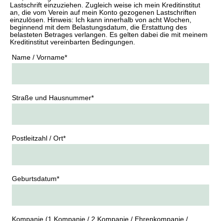
Lastschrift einzuziehen. Zugleich weise ich mein Kreditinstitut
an, die vom Verein auf mein Konto gezogenen Lastschriften
einzulösen. Hinweis: Ich kann innerhalb von acht Wochen,
beginnend mit dem Belastungsdatum, die Erstattung des
belasteten Betrages verlangen. Es gelten dabei die mit meinem
Kreditinstitut vereinbarten Bedingungen.
Name / Vorname
*
Straße und Hausnummer
*
Postleitzahl / Ort
*
Geburtsdatum
*
Kompanie (1.Kompanie / 2.Kompanie / Ehrenkompanie /