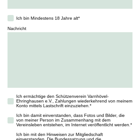
Ich bin Mindestens 18 Jahre alt
*
Nachricht
Ich ermächtige den Schützenverein Varnhövel-
Ehringhausen e.V., Zahlungen wiederkehrend von meinem
Konto mittels Lastschrift einzuziehen.
*
Ich bin damit einverstanden, dass Fotos und Bilder, die
von meiner Person im Zusammenhang mit dem
Vereinsleben entstehen, im Internet veröffentlicht werden.
*
Ich bin mit den Hinweisen zur Mitgliedschaft
einverstanden. Die Bundessatzung und die