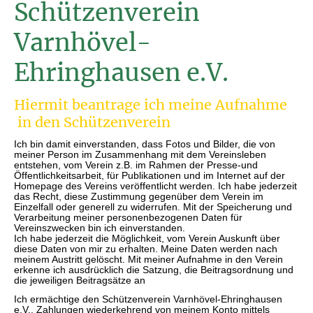
Schützenverein
Varnhövel-
Ehringhausen e.V.
Hiermit beantrage ich meine Aufnahme
in den Schützenverein
Ich bin damit einverstanden, dass Fotos und Bilder, die von
meiner Person im Zusammenhang mit dem Vereinsleben
entstehen, vom Verein z.B. im Rahmen der Presse-und
Öffentlichkeitsarbeit, für Publikationen und im Internet auf der
Homepage des Vereins veröffentlicht werden. Ich habe jederzeit
das Recht, diese Zustimmung gegenüber dem Verein im
Einzelfall oder generell zu widerrufen. Mit der Speicherung und
Verarbeitung meiner personenbezogenen Daten für
Vereinszwecken bin ich einverstanden.
Ich habe jederzeit die Möglichkeit, vom Verein Auskunft über
diese Daten von mir zu erhalten. Meine Daten werden nach
meinem Austritt gelöscht. Mit meiner Aufnahme in den Verein
erkenne ich ausdrücklich die Satzung, die Beitragsordnung und
die jeweiligen Beitragsätze an
Ich ermächtige den Schützenverein Varnhövel-Ehringhausen
e.V., Zahlungen wiederkehrend von meinem Konto mittels